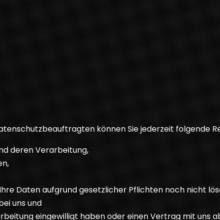
enschutzbeauftragten können Sie jederzeit folgende R
nd deren Verarbeitung,
en,
hre Daten aufgrund gesetzlicher Pflichten noch nicht lö
bei uns und
arbeitung eingewilligt haben oder einen Vertrag mit uns