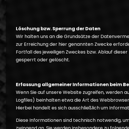
Löschung bzw. Sperrung der Daten
Wir halten uns an die Grundsätze der Datenverme
zur Erreichung der hier genannten Zwecke erforde
Fortfall des jeweiligen Zweckes bzw. Ablauf dies
gesperrt oder gelöscht.
Erfassung allgemeiner Informationen beim Be
Wenn Sie auf unsere Website zugreifen, werden au
Logfiles) beinhalten etwa die Art des Webbrowse
Hierbei handelt es sich ausschließlich um Informa
Diese Informationen sind technisch notwendig, um
zwingend an. Sie werden insbesondere zu folgend