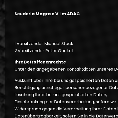
Scuderia Magra e.V. im ADAC
1.Vorsitzender Michael Stock
2.Vorsitzender Peter Göckel
Ihre Betroffenenrechte
Unter den angegebenen Kontaktdaten unseres Dat
Auskunft über Ihre bei uns gespeicherten Daten u
Berichtigung unrichtiger personenbezogener Dat
Löschung Ihrer bei uns gespeicherten Daten,
Einschränkung der Datenverarbeitung, sofern wir I
Widerspruch gegen die Verarbeitung Ihrer Daten 
Datenübertragbarkeit, sofern Sie in die Datenver