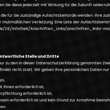
en Sie diese jederzeit mit Wirkung für die Zukunft widerruf
 die für Sie zuständige Aufsichtsbehörde wenden. Ihre z
r mutmaßlichen Verletzung. Eine Liste der Aufsichtsbehör
d.de/DE/Infothek/Anschriften_Links/anschriften_links-nod
twortliche Stelle und Dritte
r zu den in dieser Datenschutzerklärung genannten Zwec
ndet nicht statt. Wir geben Ihre persönlichen Daten nur 
en,
 Ihnen erforderlich ist,
rpflichtung erforderlich ist,
ssen erforderlich ist und kein Grund zur Annahme besteh
ben.