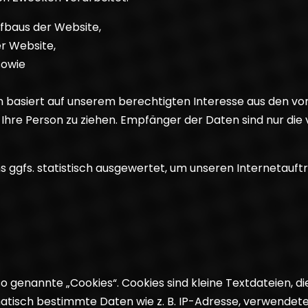
fbaus der Website,
er Website,
sowie
 basiert auf unserem berechtigten Interesse aus den v
hre Person zu ziehen. Empfänger der Daten sind nur die v
ggfs. statistisch ausgewertet, um unseren Internetauftr
 genannte „Cookies“. Cookies sind kleine Textdateien, di
atisch bestimmte Daten wie z. B. IP-Adresse, verwendet