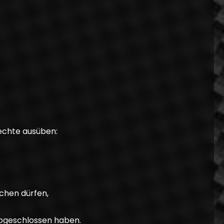
echte ausüben:
schen dürfen,
 abgeschlossen haben.