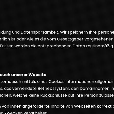
idung und Datensparsamkeit. Wir speichern Ihre persone
rlich ist oder wie es die vom Gesetzgeber vorgesehenen v
er Fristen werden die entsprechenden Daten routinemäßi
such unserer Website
tomatisch mittels eines Cookies Informationen allgemein
rs, das verwendete Betriebssystem, den Domainnamen Ihr
tionen, welche keine Rückschlüsse auf Ihre Person zulasse
 von Ihnen angeforderte Inhalte von Webseiten korrekt au
en Zwecken verarbeitet: