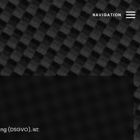
NAVIGATION
ng (DSGVO), ist: