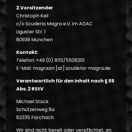
2.Vorsitzender
Christoph Keil
c/o Scuderia Magra e.V. im ADAC
Liguster Str. 1
80939 München
Kontakt:
Telefon: +49 (0) 8151/5508210
E-Mail: magrazin [at] scuderia-magra.de
Verantwortlich für den Inhalt nach § 55
Abs. 2 RStV
Michael Stock
Schützenweg 8a
82335 Farchach
Wir sind nicht bereit oder verpflichtet, an